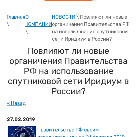
Главная
О
НОВОСТИ
\ Повлияют ли новые
\
КОМПАНИИ
органичения Правительства РФ
\
на использование спутниковой
сети Иридиум в России?
Повлияют ли новые
органичения Правительства
РФ на использование
спутниковой сети Иридиум в
России?
« Назад
27.02.2019
Правительство РФ своим