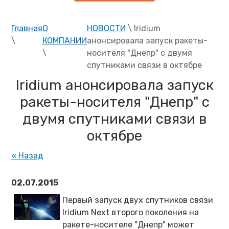
Главная
О
НОВОСТИ
\ Iridium
\
КОМПАНИИ
анонсировала запуск ракеты-
\
носителя "Днепр" с двумя
спутниками связи в октябре
Iridium анонсировала запуск
ракеты-носителя "Днепр" с
двумя спутниками связи в
октябре
« Назад
02.07.2015
Первый запуск двух спутников связи
Iridium Next второго поколения на
ракете-носителе "Днепр" может