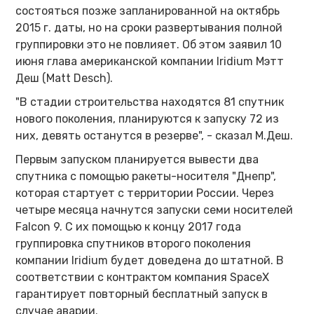
состояться позже запланированной на октябрь
2015 г. даты, но на сроки развертывания полной
группировки это не повлияет. Об этом заявил 10
июня глава американской компании Iridium Мэтт
Деш (Matt Desch).
"В стадии строительства находятся 81 спутник
нового поколения, планируются к запуску 72 из
них, девять останутся в резерве", - сказал М.Деш.
Первым запуском планируется вывести два
спутника с помощью ракеты-носителя "Днепр",
которая стартует с территории России. Через
четыре месяца начнутся запуски семи носителей
Falcon 9. С их помощью к концу 2017 года
группировка спутников второго поколения
компании Iridium будет доведена до штатной. В
соответствии с контрактом компания SpaceX
гарантирует повторный бесплатный запуск в
случае аварии.